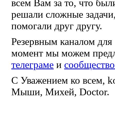
всем Вам за то, что был
решали сложные задачи
помогали друг другу.
Резервным каналом для
момент мы можем пред
телеграме
и
сообщество
С Уважением ко всем, 
Мыши, Михей, Doctor.