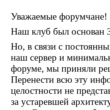
Уважаемые форумчане!
Наш клуб был основан 3
Но, в связи с постоянн
наш сервер и минималь
форуме, мы приняли ре
Перенести всю эту инф
целостности не предста
за устаревшей архитек