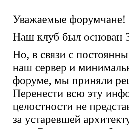
Уважаемые форумчане!
Наш клуб был основан 3
Но, в связи с постоянн
наш сервер и минималь
форуме, мы приняли ре
Перенести всю эту инф
целостности не предста
за устаревшей архитек