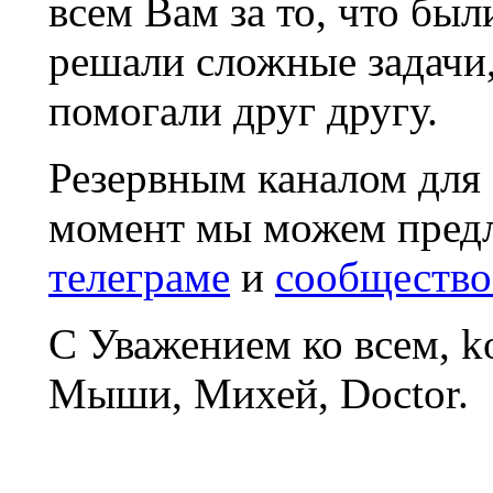
всем Вам за то, что был
решали сложные задачи
помогали друг другу.
Резервным каналом для
момент мы можем пред
телеграме
и
сообщество
С Уважением ко всем, 
Мыши, Михей, Doctor.