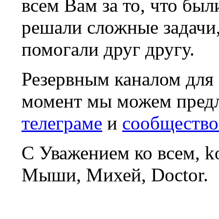
всем Вам за то, что был
решали сложные задачи
помогали друг другу.
Резервным каналом для
момент мы можем пред
телеграме
и
сообщество
С Уважением ко всем, 
Мыши, Михей, Doctor.