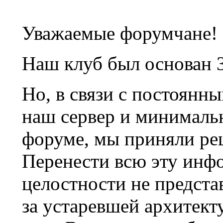
Уважаемые форумчане!
Наш клуб был основан 3
Но, в связи с постоянн
наш сервер и минималь
форуме, мы приняли ре
Перенести всю эту инф
целостности не предста
за устаревшей архитек