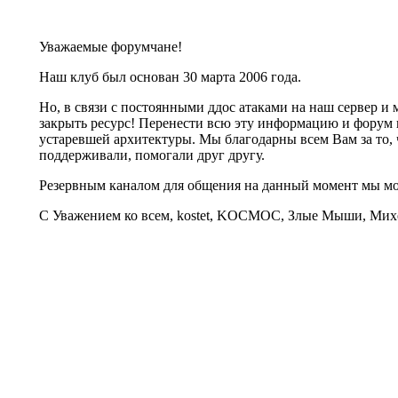
Уважаемые форумчане!
Наш клуб был основан 30 марта 2006 года.
Но, в связи с постоянными ддос атаками на наш сервер 
закрыть ресурс! Перенести всю эту информацию и форум 
устаревшей архитектуры. Мы благодарны всем Вам за то, 
поддерживали, помогали друг другу.
Резервным каналом для общения на данный момент мы 
С Уважением ко всем, kostet, KOCMOC, Злые Мыши, Михе