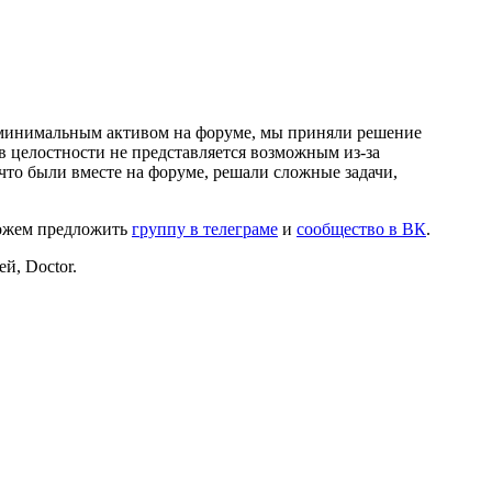
и минимальным активом на форуме, мы приняли решение
в целостности не представляется возможным из-за
что были вместе на форуме, решали сложные задачи,
можем предложить
группу в телеграме
и
сообщество в ВК
.
й, Doctor.