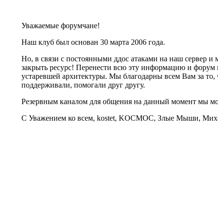
Уважаемые форумчане!
Наш клуб был основан 30 марта 2006 года.
Но, в связи с постоянными ддос атаками на наш сервер 
закрыть ресурс! Перенести всю эту информацию и форум 
устаревшей архитектуры. Мы благодарны всем Вам за то, 
поддерживали, помогали друг другу.
Резервным каналом для общения на данный момент мы 
С Уважением ко всем, kostet, KOCMOC, Злые Мыши, Михе