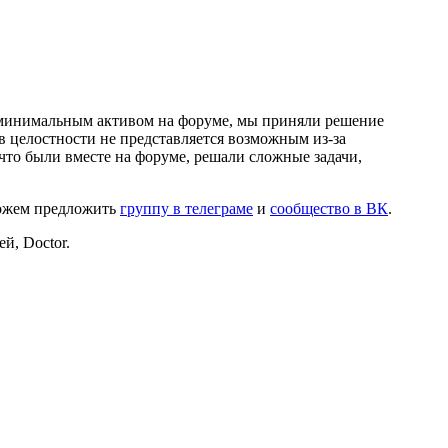
и минимальным активом на форуме, мы приняли решение
в целостности не представляется возможным из-за
что были вместе на форуме, решали сложные задачи,
можем предложить
группу в телеграме
и
сообщество в ВК
.
й, Doctor.