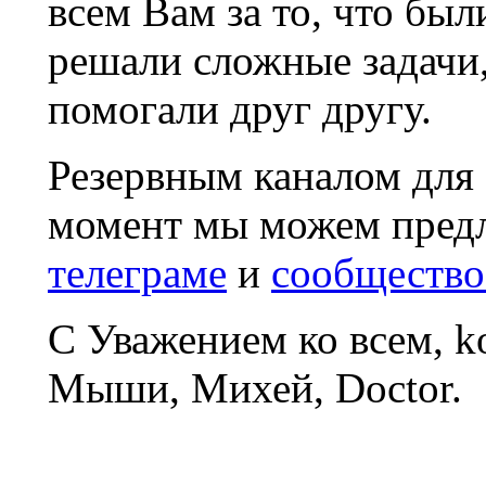
всем Вам за то, что был
решали сложные задачи
помогали друг другу.
Резервным каналом для
момент мы можем пред
телеграме
и
сообщество
С Уважением ко всем, 
Мыши, Михей, Doctor.