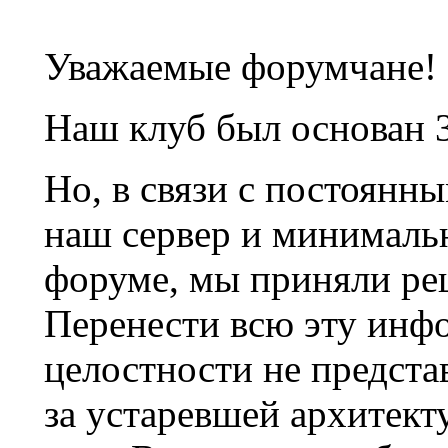
Уважаемые форумчане!
Наш клуб был основан 3
Но, в связи с постоянн
наш сервер и минималь
форуме, мы приняли ре
Перенести всю эту инф
целостности не предста
за устаревшей архитек