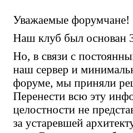
Уважаемые форумчане!
Наш клуб был основан 3
Но, в связи с постоянн
наш сервер и минималь
форуме, мы приняли ре
Перенести всю эту инф
целостности не предста
за устаревшей архитек