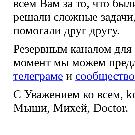
всем Вам за то, что был
решали сложные задачи
помогали друг другу.
Резервным каналом для
момент мы можем пред
телеграме
и
сообщество
С Уважением ко всем, 
Мыши, Михей, Doctor.