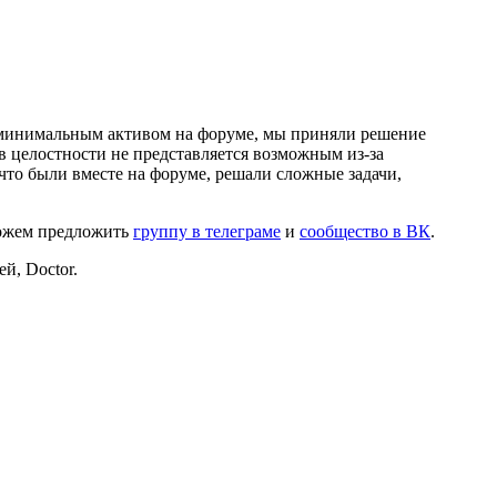
и минимальным активом на форуме, мы приняли решение
в целостности не представляется возможным из-за
что были вместе на форуме, решали сложные задачи,
можем предложить
группу в телеграме
и
сообщество в ВК
.
й, Doctor.