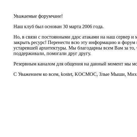
Уважаемые форумчане!
Наш клуб был основан 30 марта 2006 года.
Но, в связи с постоянными ддос атаками на наш сервер 
закрыть ресурс! Перенести всю эту информацию и форум 
устаревшей архитектуры. Мы благодарны всем Вам за то, 
поддерживали, помогали друг другу.
Резервным каналом для общения на данный момент мы 
С Уважением ко всем, kostet, KOCMOC, Злые Мыши, Михе