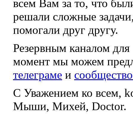
всем Вам за то, что был
решали сложные задачи
помогали друг другу.
Резервным каналом для
момент мы можем пред
телеграме
и
сообщество
С Уважением ко всем, 
Мыши, Михей, Doctor.