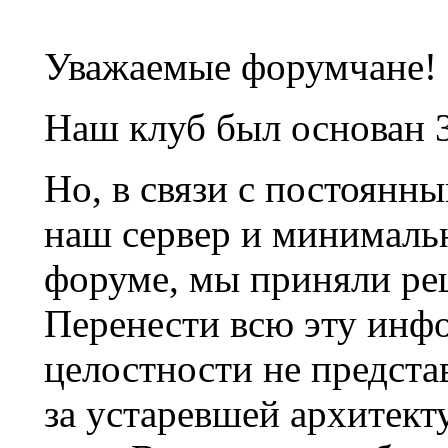
Уважаемые форумчане!
Наш клуб был основан 3
Но, в связи с постоянн
наш сервер и минималь
форуме, мы приняли ре
Перенести всю эту инф
целостности не предста
за устаревшей архитек