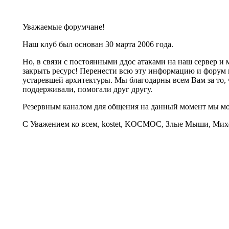
Уважаемые форумчане!
Наш клуб был основан 30 марта 2006 года.
Но, в связи с постоянными ддос атаками на наш сервер 
закрыть ресурс! Перенести всю эту информацию и форум 
устаревшей архитектуры. Мы благодарны всем Вам за то, 
поддерживали, помогали друг другу.
Резервным каналом для общения на данный момент мы 
С Уважением ко всем, kostet, KOCMOC, Злые Мыши, Михе