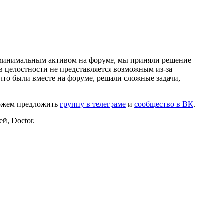
и минимальным активом на форуме, мы приняли решение
в целостности не представляется возможным из-за
что были вместе на форуме, решали сложные задачи,
можем предложить
группу в телеграме
и
сообщество в ВК
.
й, Doctor.