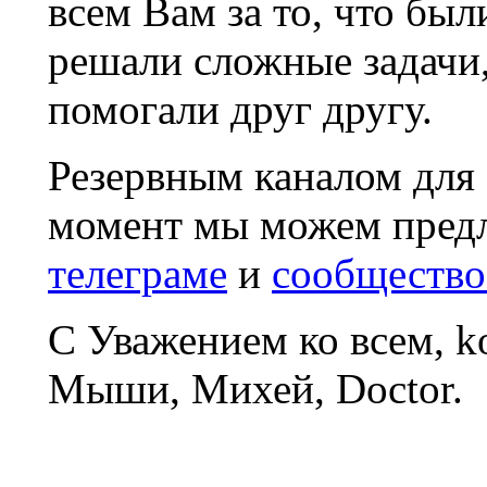
всем Вам за то, что был
решали сложные задачи
помогали друг другу.
Резервным каналом для
момент мы можем пред
телеграме
и
сообщество
С Уважением ко всем, 
Мыши, Михей, Doctor.