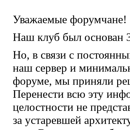
Уважаемые форумчане!
Наш клуб был основан 3
Но, в связи с постоянн
наш сервер и минималь
форуме, мы приняли ре
Перенести всю эту инф
целостности не предста
за устаревшей архитек