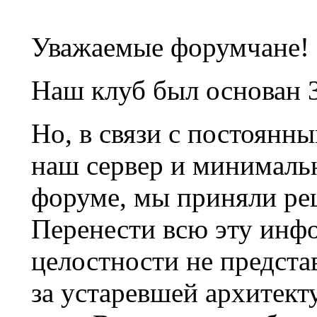
Уважаемые форумчане!
Наш клуб был основан 3
Но, в связи с постоянн
наш сервер и минималь
форуме, мы приняли ре
Перенести всю эту инф
целостности не предста
за устаревшей архитек