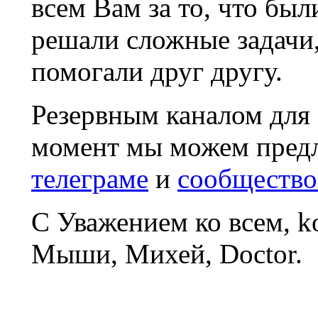
всем Вам за то, что был
решали сложные задачи
помогали друг другу.
Резервным каналом для
момент мы можем пред
телеграме
и
сообщество
С Уважением ко всем, 
Мыши, Михей, Doctor.