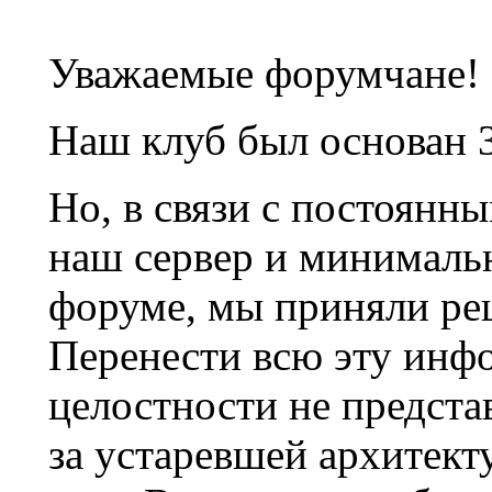
Уважаемые форумчане!
Наш клуб был основан 3
Но, в связи с постоянн
наш сервер и минималь
форуме, мы приняли ре
Перенести всю эту инф
целостности не предста
за устаревшей архитек