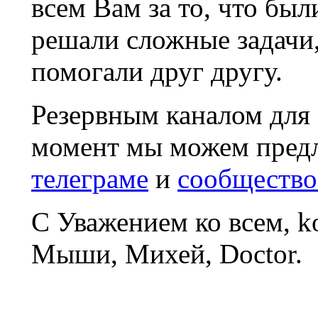
всем Вам за то, что был
решали сложные задачи
помогали друг другу.
Резервным каналом для
момент мы можем пред
телеграме
и
сообщество
С Уважением ко всем, 
Мыши, Михей, Doctor.