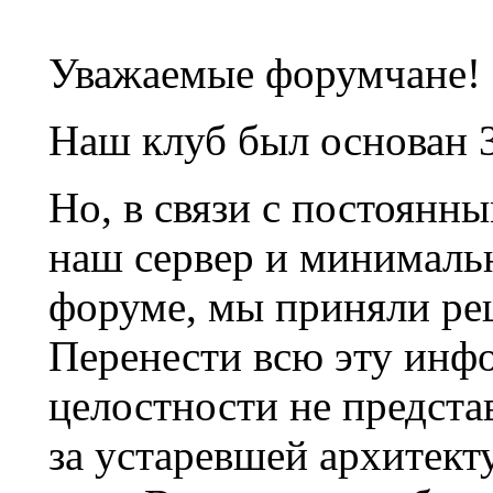
Уважаемые форумчане!
Наш клуб был основан 3
Но, в связи с постоянн
наш сервер и минималь
форуме, мы приняли ре
Перенести всю эту инф
целостности не предста
за устаревшей архитек