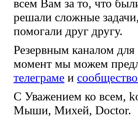
всем Вам за то, что был
решали сложные задачи
помогали друг другу.
Резервным каналом для
момент мы можем пред
телеграме
и
сообщество
С Уважением ко всем, 
Мыши, Михей, Doctor.