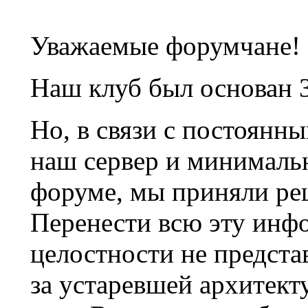
Уважаемые форумчане!
Наш клуб был основан 3
Но, в связи с постоянн
наш сервер и минималь
форуме, мы приняли ре
Перенести всю эту инф
целостности не предста
за устаревшей архитек