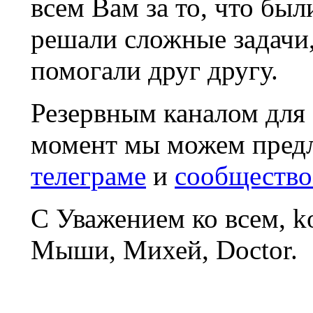
всем Вам за то, что был
решали сложные задачи
помогали друг другу.
Резервным каналом для
момент мы можем пред
телеграме
и
сообщество
С Уважением ко всем, 
Мыши, Михей, Doctor.