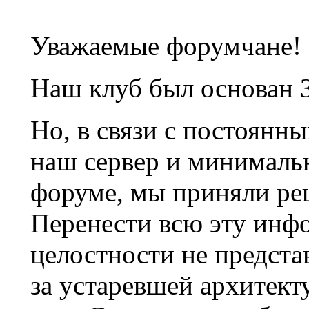
Уважаемые форумчане!
Наш клуб был основан 3
Но, в связи с постоянн
наш сервер и минималь
форуме, мы приняли ре
Перенести всю эту инф
целостности не предста
за устаревшей архитек