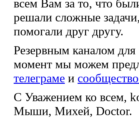
всем Вам за то, что был
решали сложные задачи
помогали друг другу.
Резервным каналом для
момент мы можем пред
телеграме
и
сообщество
С Уважением ко всем, 
Мыши, Михей, Doctor.