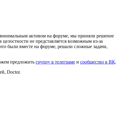
и минимальным активом на форуме, мы приняли решение
в целостности не представляется возможным из-за
что были вместе на форуме, решали сложные задачи,
можем предложить
группу в телеграме
и
сообщество в ВК
.
й, Doctor.