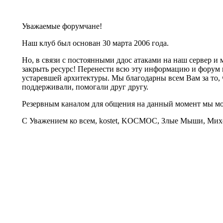
Уважаемые форумчане!
Наш клуб был основан 30 марта 2006 года.
Но, в связи с постоянными ддос атаками на наш сервер 
закрыть ресурс! Перенести всю эту информацию и форум 
устаревшей архитектуры. Мы благодарны всем Вам за то, 
поддерживали, помогали друг другу.
Резервным каналом для общения на данный момент мы 
С Уважением ко всем, kostet, KOCMOC, Злые Мыши, Михе