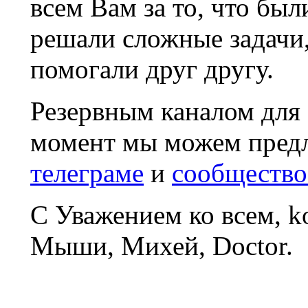
всем Вам за то, что был
решали сложные задачи
помогали друг другу.
Резервным каналом для
момент мы можем пред
телеграме
и
сообщество
С Уважением ко всем, 
Мыши, Михей, Doctor.