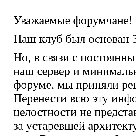
Уважаемые форумчане!
Наш клуб был основан 3
Но, в связи с постоянн
наш сервер и минималь
форуме, мы приняли ре
Перенести всю эту инф
целостности не предста
за устаревшей архитек