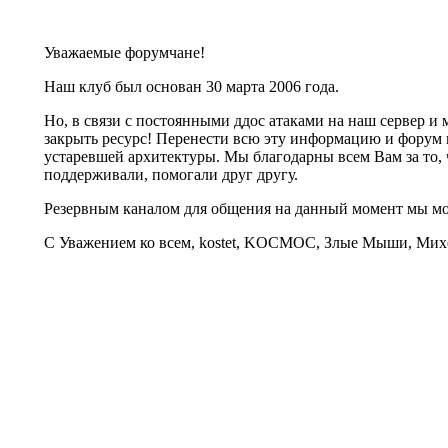
Уважаемые форумчане!
Наш клуб был основан 30 марта 2006 года.
Но, в связи с постоянными ддос атаками на наш сервер 
закрыть ресурс! Перенести всю эту информацию и форум 
устаревшей архитектуры. Мы благодарны всем Вам за то, 
поддерживали, помогали друг другу.
Резервным каналом для общения на данный момент мы 
С Уважением ко всем, kostet, KOCMOC, Злые Мыши, Михе