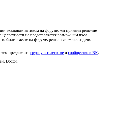
и минимальным активом на форуме, мы приняли решение
в целостности не представляется возможным из-за
что были вместе на форуме, решали сложные задачи,
можем предложить
группу в телеграме
и
сообщество в ВК
.
й, Doctor.