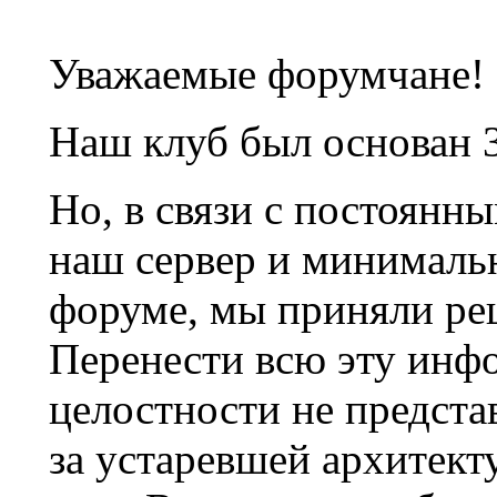
Уважаемые форумчане!
Наш клуб был основан 3
Но, в связи с постоянн
наш сервер и минималь
форуме, мы приняли ре
Перенести всю эту инф
целостности не предста
за устаревшей архитек