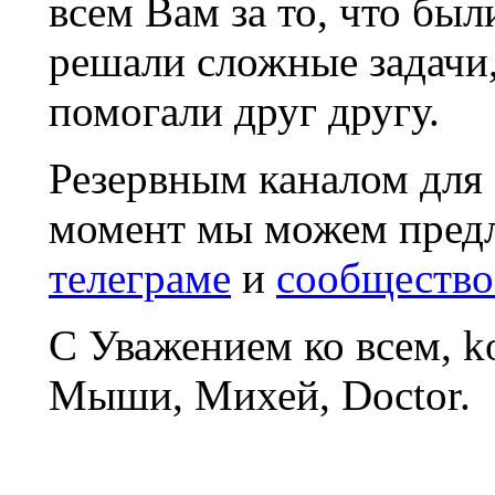
всем Вам за то, что был
решали сложные задачи
помогали друг другу.
Резервным каналом для
момент мы можем пред
телеграме
и
сообщество
С Уважением ко всем, 
Мыши, Михей, Doctor.