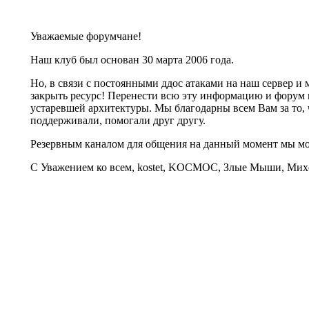
Уважаемые форумчане!
Наш клуб был основан 30 марта 2006 года.
Но, в связи с постоянными ддос атаками на наш сервер 
закрыть ресурс! Перенести всю эту информацию и форум 
устаревшей архитектуры. Мы благодарны всем Вам за то, 
поддерживали, помогали друг другу.
Резервным каналом для общения на данный момент мы 
С Уважением ко всем, kostet, KOCMOC, Злые Мыши, Михе