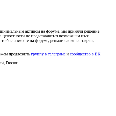
и минимальным активом на форуме, мы приняли решение
в целостности не представляется возможным из-за
что были вместе на форуме, решали сложные задачи,
можем предложить
группу в телеграме
и
сообщество в ВК
.
й, Doctor.