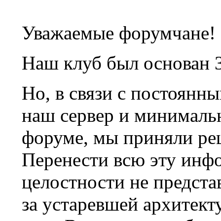
Уважаемые форумчане!
Наш клуб был основан 3
Но, в связи с постоянн
наш сервер и минималь
форуме, мы приняли ре
Перенести всю эту инф
целостности не предста
за устаревшей архитек