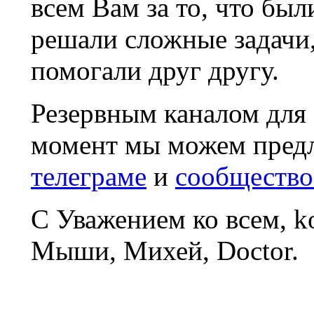
всем Вам за то, что был
решали сложные задачи
помогали друг другу.
Резервным каналом для
момент мы можем пред
телеграме
и
сообщество
С Уважением ко всем, 
Мыши, Михей, Doctor.