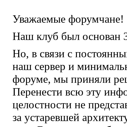
Уважаемые форумчане!
Наш клуб был основан 3
Но, в связи с постоянн
наш сервер и минималь
форуме, мы приняли ре
Перенести всю эту инф
целостности не предста
за устаревшей архитек