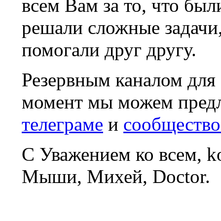
всем Вам за то, что был
решали сложные задачи
помогали друг другу.
Резервным каналом для
момент мы можем пред
телеграме
и
сообщество
С Уважением ко всем, 
Мыши, Михей, Doctor.