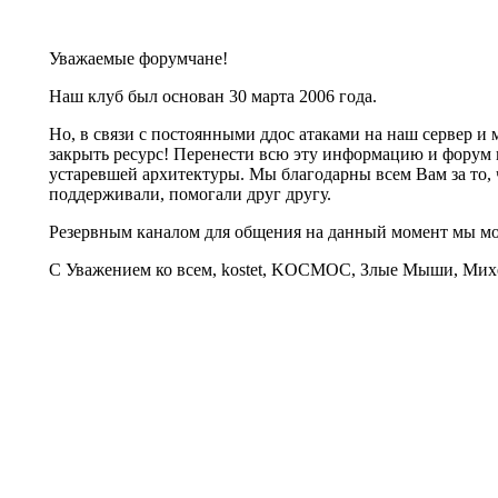
Уважаемые форумчане!
Наш клуб был основан 30 марта 2006 года.
Но, в связи с постоянными ддос атаками на наш сервер 
закрыть ресурс! Перенести всю эту информацию и форум 
устаревшей архитектуры. Мы благодарны всем Вам за то, 
поддерживали, помогали друг другу.
Резервным каналом для общения на данный момент мы 
С Уважением ко всем, kostet, KOCMOC, Злые Мыши, Михе