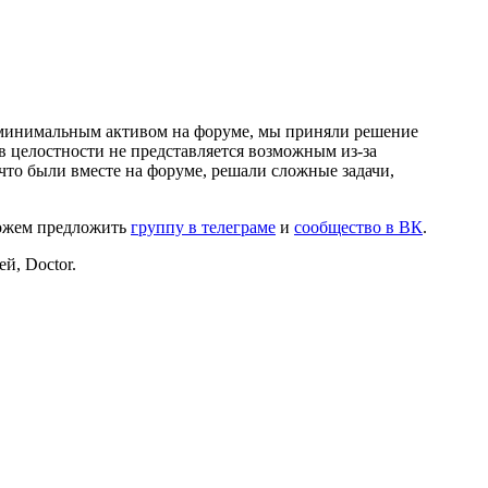
и минимальным активом на форуме, мы приняли решение
в целостности не представляется возможным из-за
что были вместе на форуме, решали сложные задачи,
можем предложить
группу в телеграме
и
сообщество в ВК
.
й, Doctor.