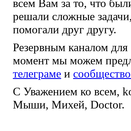
всем Вам за то, что был
решали сложные задачи
помогали друг другу.
Резервным каналом для
момент мы можем пред
телеграме
и
сообщество
С Уважением ко всем, 
Мыши, Михей, Doctor.