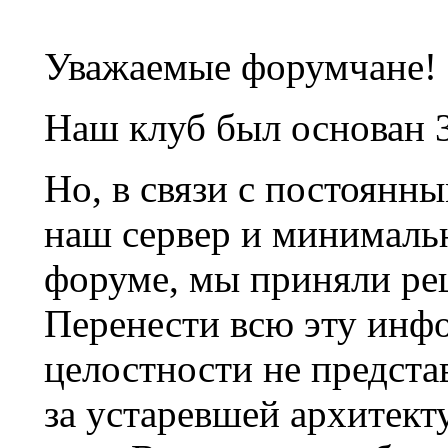
Уважаемые форумчане!
Наш клуб был основан 3
Но, в связи с постоянн
наш сервер и минималь
форуме, мы приняли ре
Перенести всю эту инф
целостности не предста
за устаревшей архитек