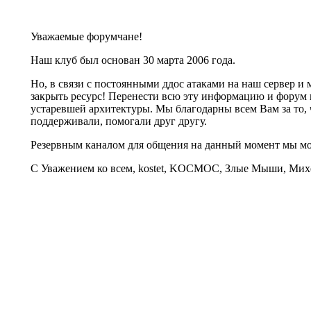
Уважаемые форумчане!
Наш клуб был основан 30 марта 2006 года.
Но, в связи с постоянными ддос атаками на наш сервер 
закрыть ресурс! Перенести всю эту информацию и форум 
устаревшей архитектуры. Мы благодарны всем Вам за то, 
поддерживали, помогали друг другу.
Резервным каналом для общения на данный момент мы 
С Уважением ко всем, kostet, KOCMOC, Злые Мыши, Михе