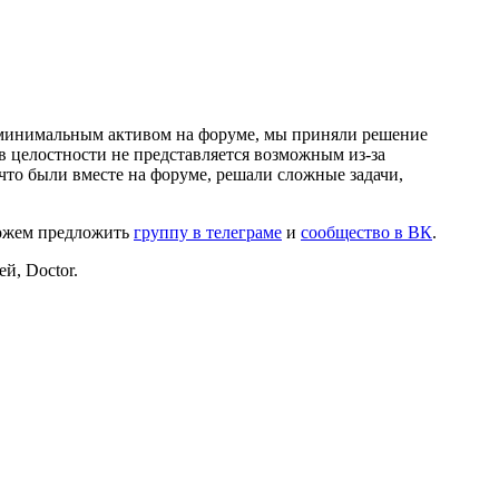
и минимальным активом на форуме, мы приняли решение
в целостности не представляется возможным из-за
что были вместе на форуме, решали сложные задачи,
можем предложить
группу в телеграме
и
сообщество в ВК
.
й, Doctor.