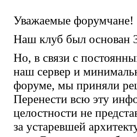
Уважаемые форумчане!
Наш клуб был основан 3
Но, в связи с постоянн
наш сервер и минималь
форуме, мы приняли ре
Перенести всю эту инф
целостности не предста
за устаревшей архитек