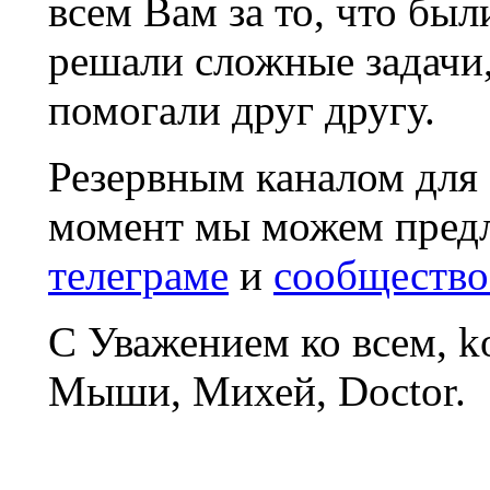
всем Вам за то, что был
решали сложные задачи
помогали друг другу.
Резервным каналом для
момент мы можем пред
телеграме
и
сообщество
С Уважением ко всем, 
Мыши, Михей, Doctor.