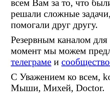
всем Вам за то, что был
решали сложные задачи
помогали друг другу.
Резервным каналом для
момент мы можем пред
телеграме
и
сообщество
С Уважением ко всем, 
Мыши, Михей, Doctor.