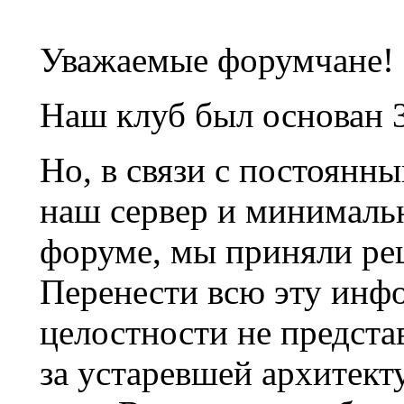
Уважаемые форумчане!
Наш клуб был основан 3
Но, в связи с постоянн
наш сервер и минималь
форуме, мы приняли ре
Перенести всю эту инф
целостности не предста
за устаревшей архитек