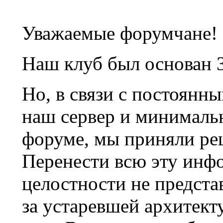
Уважаемые форумчане!
Наш клуб был основан 3
Но, в связи с постоянн
наш сервер и минималь
форуме, мы приняли ре
Перенести всю эту инф
целостности не предста
за устаревшей архитек