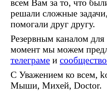
всем Вам за то, что был
решали сложные задачи
помогали друг другу.
Резервным каналом для
момент мы можем пред
телеграме
и
сообщество
С Уважением ко всем, 
Мыши, Михей, Doctor.