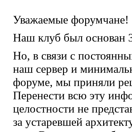
Уважаемые форумчане!
Наш клуб был основан 3
Но, в связи с постоянн
наш сервер и минималь
форуме, мы приняли ре
Перенести всю эту инф
целостности не предста
за устаревшей архитек