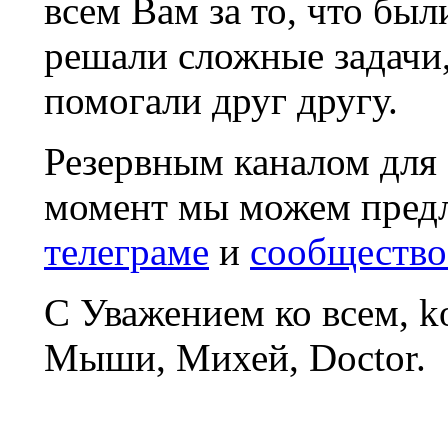
всем Вам за то, что был
решали сложные задачи
помогали друг другу.
Резервным каналом для
момент мы можем пред
телеграме
и
сообщество
С Уважением ко всем, 
Мыши, Михей, Doctor.