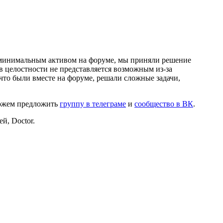
и минимальным активом на форуме, мы приняли решение
в целостности не представляется возможным из-за
что были вместе на форуме, решали сложные задачи,
можем предложить
группу в телеграме
и
сообщество в ВК
.
й, Doctor.