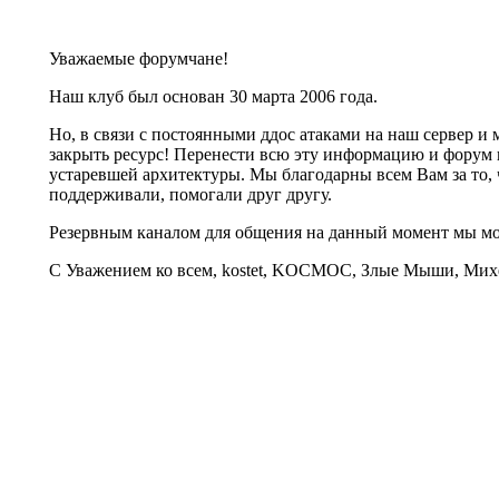
Уважаемые форумчане!
Наш клуб был основан 30 марта 2006 года.
Но, в связи с постоянными ддос атаками на наш сервер 
закрыть ресурс! Перенести всю эту информацию и форум 
устаревшей архитектуры. Мы благодарны всем Вам за то, 
поддерживали, помогали друг другу.
Резервным каналом для общения на данный момент мы 
С Уважением ко всем, kostet, KOCMOC, Злые Мыши, Михе