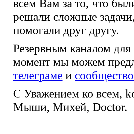
всем Вам за то, что был
решали сложные задачи
помогали друг другу.
Резервным каналом для
момент мы можем пред
телеграме
и
сообщество
С Уважением ко всем, 
Мыши, Михей, Doctor.