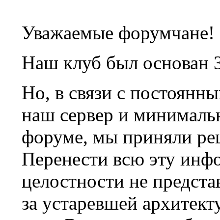
Уважаемые форумчане!
Наш клуб был основан 3
Но, в связи с постоянн
наш сервер и минималь
форуме, мы приняли ре
Перенести всю эту инф
целостности не предста
за устаревшей архитек