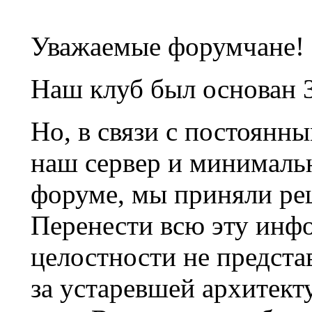
Уважаемые форумчане!
Наш клуб был основан 3
Но, в связи с постоянн
наш сервер и минималь
форуме, мы приняли ре
Перенести всю эту инф
целостности не предста
за устаревшей архитек