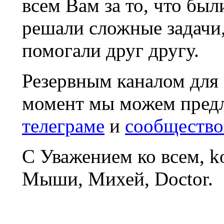
всем Вам за то, что был
решали сложные задачи
помогали друг другу.
Резервным каналом для
момент мы можем пред
телеграме
и
сообщество
С Уважением ко всем, 
Мыши, Михей, Doctor.