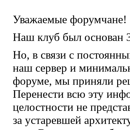
Уважаемые форумчане!
Наш клуб был основан 3
Но, в связи с постоянн
наш сервер и минималь
форуме, мы приняли ре
Перенести всю эту инф
целостности не предста
за устаревшей архитек