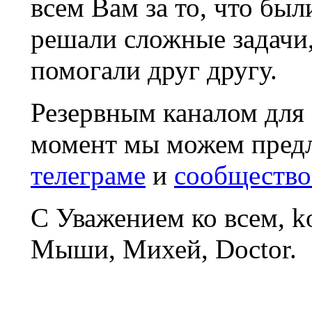
всем Вам за то, что был
решали сложные задачи
помогали друг другу.
Резервным каналом для
момент мы можем пред
телеграме
и
сообщество
С Уважением ко всем, 
Мыши, Михей, Doctor.