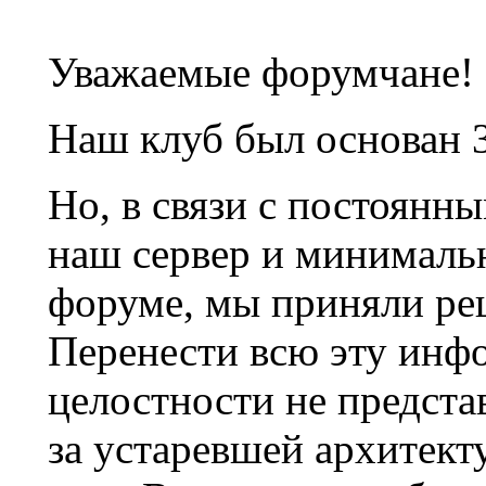
Уважаемые форумчане!
Наш клуб был основан 3
Но, в связи с постоянн
наш сервер и минималь
форуме, мы приняли ре
Перенести всю эту инф
целостности не предста
за устаревшей архитек