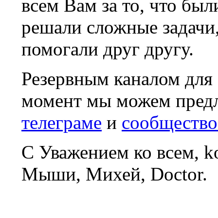
всем Вам за то, что был
решали сложные задачи
помогали друг другу.
Резервным каналом для
момент мы можем пред
телеграме
и
сообщество
С Уважением ко всем, 
Мыши, Михей, Doctor.