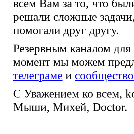
всем Вам за то, что был
решали сложные задачи
помогали друг другу.
Резервным каналом для
момент мы можем пред
телеграме
и
сообщество
С Уважением ко всем, 
Мыши, Михей, Doctor.