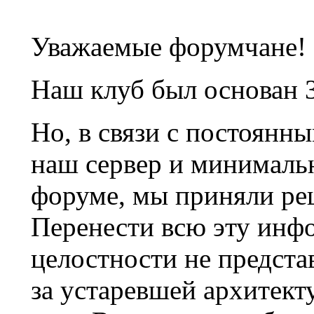
Уважаемые форумчане!
Наш клуб был основан 3
Но, в связи с постоянн
наш сервер и минималь
форуме, мы приняли ре
Перенести всю эту инф
целостности не предста
за устаревшей архитек