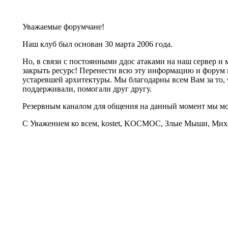
Уважаемые форумчане!
Наш клуб был основан 30 марта 2006 года.
Но, в связи с постоянными ддос атаками на наш сервер 
закрыть ресурс! Перенести всю эту информацию и форум 
устаревшей архитектуры. Мы благодарны всем Вам за то, 
поддерживали, помогали друг другу.
Резервным каналом для общения на данный момент мы 
С Уважением ко всем, kostet, KOCMOC, Злые Мыши, Михе