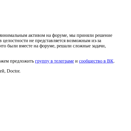
и минимальным активом на форуме, мы приняли решение
в целостности не представляется возможным из-за
что были вместе на форуме, решали сложные задачи,
можем предложить
группу в телеграме
и
сообщество в ВК
.
й, Doctor.