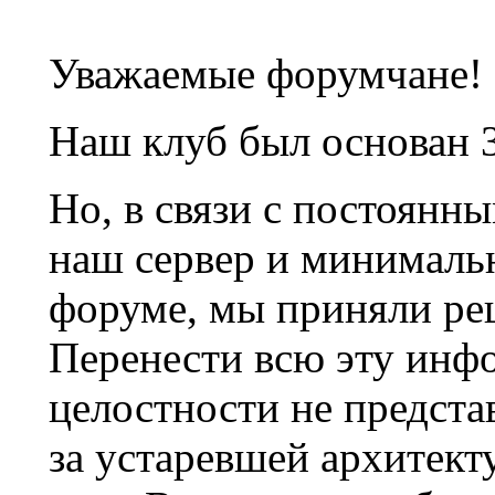
Уважаемые форумчане!
Наш клуб был основан 3
Но, в связи с постоянн
наш сервер и минималь
форуме, мы приняли ре
Перенести всю эту инф
целостности не предста
за устаревшей архитек