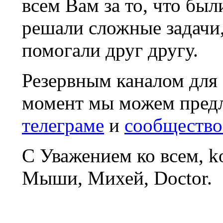
всем Вам за то, что был
решали сложные задачи
помогали друг другу.
Резервным каналом для
момент мы можем пред
телеграме
и
сообщество
С Уважением ко всем, 
Мыши, Михей, Doctor.