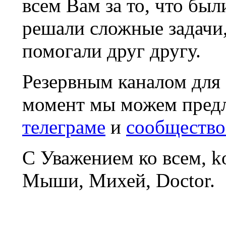
всем Вам за то, что был
решали сложные задачи
помогали друг другу.
Резервным каналом для
момент мы можем пред
телеграме
и
сообщество
С Уважением ко всем, 
Мыши, Михей, Doctor.