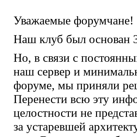
Уважаемые форумчане!
Наш клуб был основан 3
Но, в связи с постоянн
наш сервер и минималь
форуме, мы приняли ре
Перенести всю эту инф
целостности не предста
за устаревшей архитек