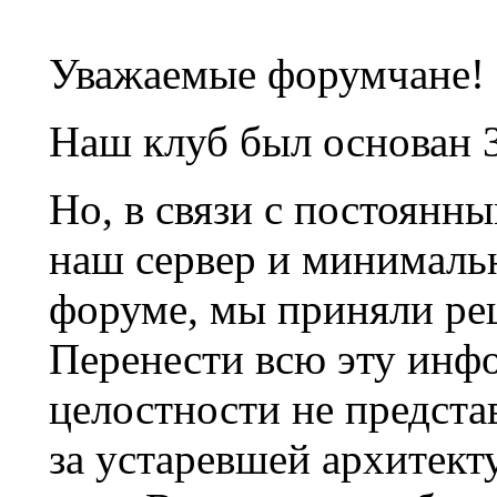
Уважаемые форумчане!
Наш клуб был основан 3
Но, в связи с постоянн
наш сервер и минималь
форуме, мы приняли ре
Перенести всю эту инф
целостности не предста
за устаревшей архитек