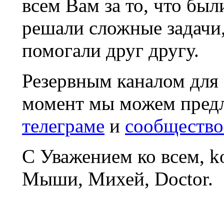
всем Вам за то, что был
решали сложные задачи
помогали друг другу.
Резервным каналом для
момент мы можем пред
телеграме
и
сообщество
С Уважением ко всем, 
Мыши, Михей, Doctor.