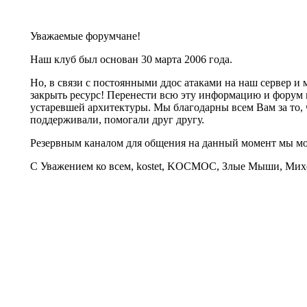
Уважаемые форумчане!
Наш клуб был основан 30 марта 2006 года.
Но, в связи с постоянными ддос атаками на наш сервер 
закрыть ресурс! Перенести всю эту информацию и форум 
устаревшей архитектуры. Мы благодарны всем Вам за то, 
поддерживали, помогали друг другу.
Резервным каналом для общения на данный момент мы 
С Уважением ко всем, kostet, KOCMOC, Злые Мыши, Михе