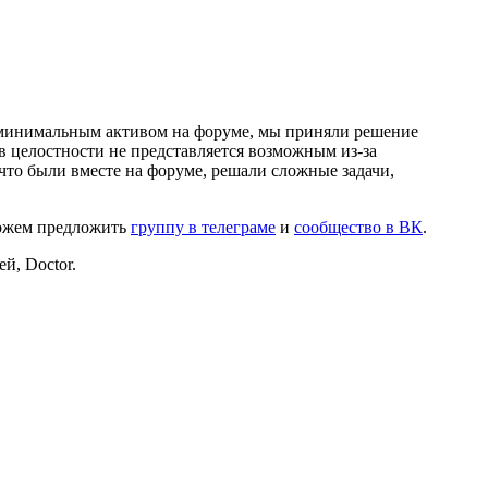
и минимальным активом на форуме, мы приняли решение
в целостности не представляется возможным из-за
что были вместе на форуме, решали сложные задачи,
можем предложить
группу в телеграме
и
сообщество в ВК
.
й, Doctor.