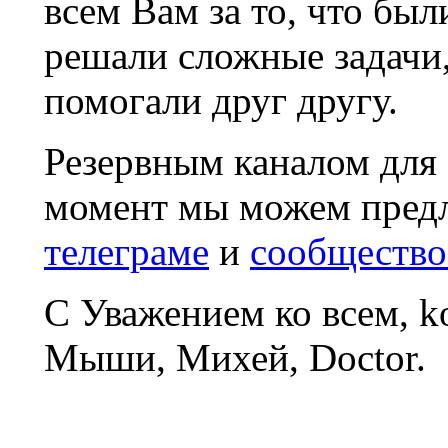
всем Вам за то, что был
решали сложные задачи
помогали друг другу.
Резервным каналом для
момент мы можем пред
телеграме
и
сообщество
С Уважением ко всем, 
Мыши, Михей, Doctor.