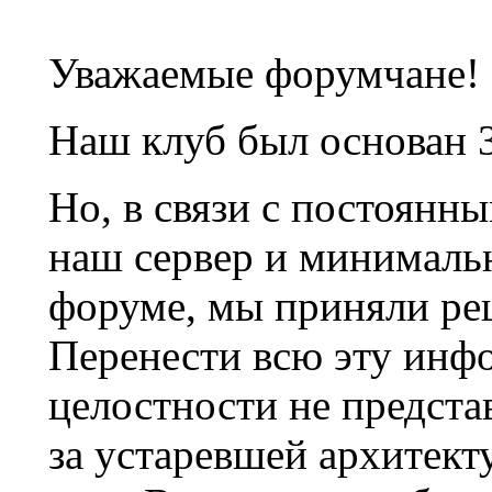
Уважаемые форумчане!
Наш клуб был основан 3
Но, в связи с постоянн
наш сервер и минималь
форуме, мы приняли ре
Перенести всю эту инф
целостности не предста
за устаревшей архитек