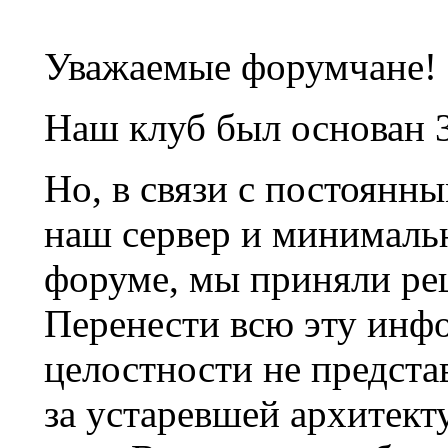
Уважаемые форумчане!
Наш клуб был основан 3
Но, в связи с постоянн
наш сервер и минималь
форуме, мы приняли ре
Перенести всю эту инф
целостности не предста
за устаревшей архитек