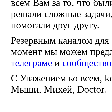
всем Вам за то, что был
решали сложные задачи
помогали друг другу.
Резервным каналом для
момент мы можем пред
телеграме
и
сообщество
С Уважением ко всем, 
Мыши, Михей, Doctor.