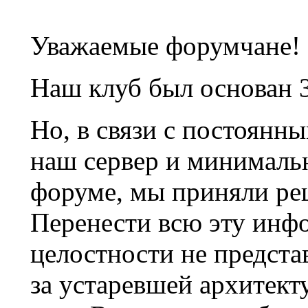
Уважаемые форумчане!
Наш клуб был основан 3
Но, в связи с постоянн
наш сервер и минималь
форуме, мы приняли ре
Перенести всю эту инф
целостности не предста
за устаревшей архитек