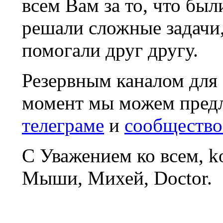
всем Вам за то, что был
решали сложные задачи
помогали друг другу.
Резервным каналом для
момент мы можем пред
телеграме
и
сообщество
С Уважением ко всем, 
Мыши, Михей, Doctor.