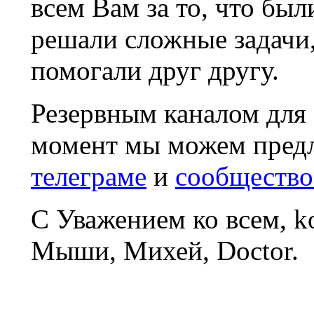
всем Вам за то, что был
решали сложные задачи
помогали друг другу.
Резервным каналом для
момент мы можем пред
телеграме
и
сообщество
С Уважением ко всем, 
Мыши, Михей, Doctor.