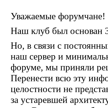
Уважаемые форумчане!
Наш клуб был основан 3
Но, в связи с постоянн
наш сервер и минималь
форуме, мы приняли ре
Перенести всю эту инф
целостности не предста
за устаревшей архитек