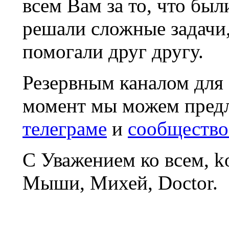
всем Вам за то, что был
решали сложные задачи
помогали друг другу.
Резервным каналом для
момент мы можем пред
телеграме
и
сообщество
С Уважением ко всем, 
Мыши, Михей, Doctor.