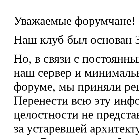
Уважаемые форумчане!
Наш клуб был основан 3
Но, в связи с постоянн
наш сервер и минималь
форуме, мы приняли ре
Перенести всю эту инф
целостности не предста
за устаревшей архитек