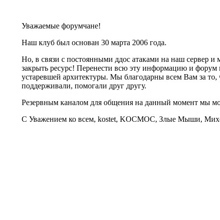
Уважаемые форумчане!
Наш клуб был основан 30 марта 2006 года.
Но, в связи с постоянными ддос атаками на наш сервер 
закрыть ресурс! Перенести всю эту информацию и форум 
устаревшей архитектуры. Мы благодарны всем Вам за то, 
поддерживали, помогали друг другу.
Резервным каналом для общения на данный момент мы 
С Уважением ко всем, kostet, KOCMOC, Злые Мыши, Михе