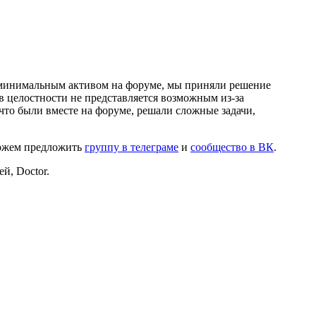
и минимальным активом на форуме, мы приняли решение
в целостности не представляется возможным из-за
что были вместе на форуме, решали сложные задачи,
можем предложить
группу в телеграме
и
сообщество в ВК
.
й, Doctor.