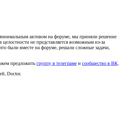
и минимальным активом на форуме, мы приняли решение
в целостности не представляется возможным из-за
что были вместе на форуме, решали сложные задачи,
можем предложить
группу в телеграме
и
сообщество в ВК
.
й, Doctor.