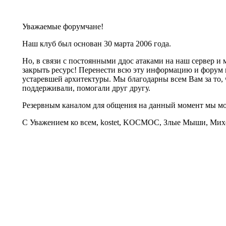
Уважаемые форумчане!
Наш клуб был основан 30 марта 2006 года.
Но, в связи с постоянными ддос атаками на наш сервер 
закрыть ресурс! Перенести всю эту информацию и форум 
устаревшей архитектуры. Мы благодарны всем Вам за то, 
поддерживали, помогали друг другу.
Резервным каналом для общения на данный момент мы 
С Уважением ко всем, kostet, KOCMOC, Злые Мыши, Михе