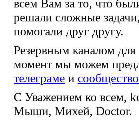
всем Вам за то, что был
решали сложные задачи
помогали друг другу.
Резервным каналом для
момент мы можем пред
телеграме
и
сообщество
С Уважением ко всем, 
Мыши, Михей, Doctor.