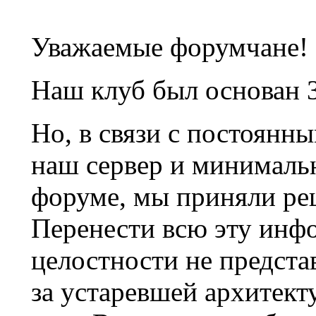
Уважаемые форумчане!
Наш клуб был основан 3
Но, в связи с постоянн
наш сервер и минималь
форуме, мы приняли ре
Перенести всю эту инф
целостности не предста
за устаревшей архитек