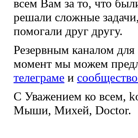
всем Вам за то, что был
решали сложные задачи
помогали друг другу.
Резервным каналом для
момент мы можем пред
телеграме
и
сообщество
С Уважением ко всем, 
Мыши, Михей, Doctor.