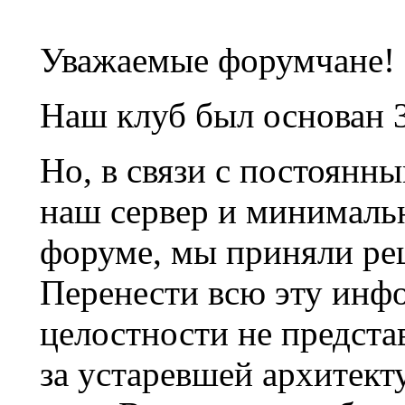
Уважаемые форумчане!
Наш клуб был основан 3
Но, в связи с постоянн
наш сервер и минималь
форуме, мы приняли ре
Перенести всю эту инф
целостности не предста
за устаревшей архитек